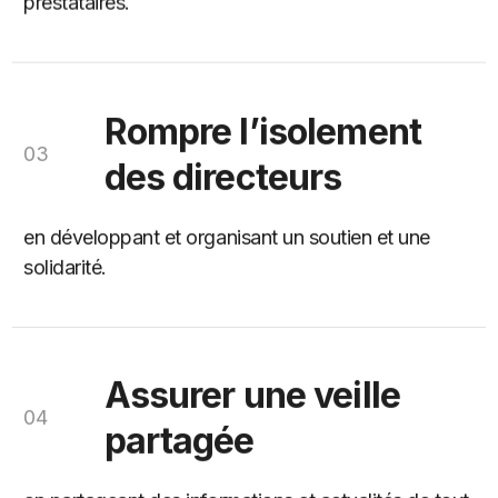
Rompre l’isolement
03
des directeurs
en développant et organisant un soutien et une
solidarité.
Assurer une veille
04
partagée
en partageant des informations et actualités de tout