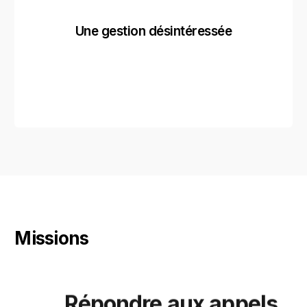
Une gestion désintéressée
Missions
Répondre aux appels